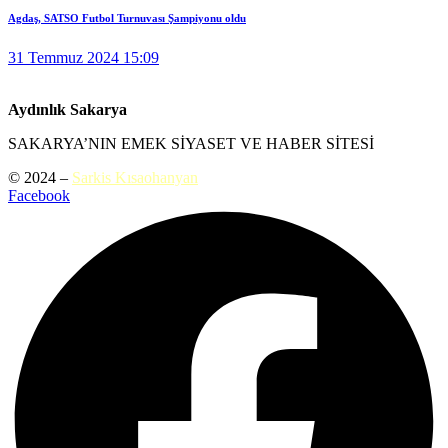
Agdaş, SATSO Futbol Turnuvası Şampiyonu oldu
31 Temmuz 2024 15:09
Aydınlık Sakarya
SAKARYA’NIN EMEK SİYASET VE HABER SİTESİ
© 2024 –
Sarkis Kısaohanyan
Facebook