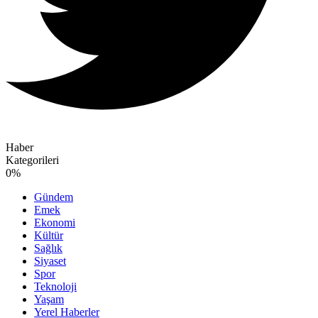
Haber
Kategorileri
0
%
Gündem
Emek
Ekonomi
Kültür
Sağlık
Siyaset
Spor
Teknoloji
Yaşam
Yerel Haberler