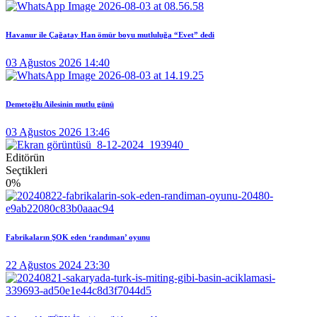
Havanur ile Çağatay Han ömür boyu mutluluğa “Evet” dedi
03 Ağustos 2026 14:40
Demetoğlu Ailesinin mutlu günü
03 Ağustos 2026 13:46
Editörün
Seçtikleri
0
%
Fabrikaların ŞOK eden ‘randıman’ oyunu
22 Ağustos 2024 23:30