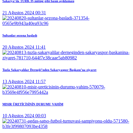
Sakarya’da TÜRK İŞ miting gibi basın açıklaması
21 Ağustos 2024 00:31
Sultanlar sezona başladı
20 Ağustos 2024 11:41
Tuzla Sakaryalılar Derneği’nden Sakaryaspor Başkanı’na ziyaret
13 Ağustos 2024 11:57
MISIR ÜRETİCİSİNİN DURUMU VAHİM
10 Ağustos 2024 00:03