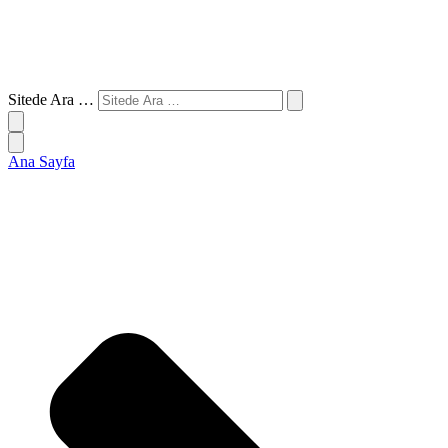
Sitede Ara …
Ana Sayfa