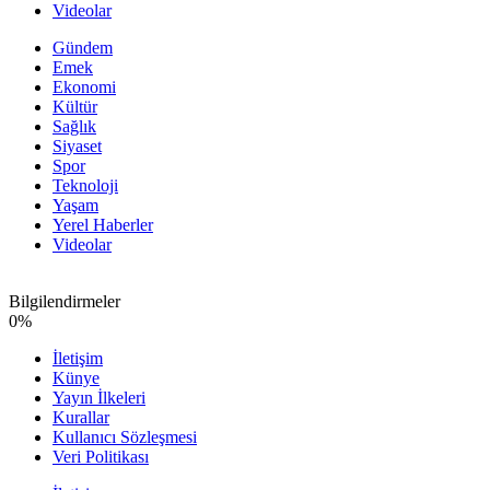
Videolar
Gündem
Emek
Ekonomi
Kültür
Sağlık
Siyaset
Spor
Teknoloji
Yaşam
Yerel Haberler
Videolar
Bilgilendirmeler
0
%
İletişim
Künye
Yayın İlkeleri
Kurallar
Kullanıcı Sözleşmesi
Veri Politikası