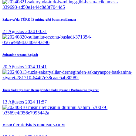
Sakarya’da TÜRK İŞ miting gibi basın açıklaması
21 Ağustos 2024 00:31
Sultanlar sezona başladı
20 Ağustos 2024 11:41
Tuzla Sakaryalılar Derneği’nden Sakaryaspor Başkanı’na ziyaret
13 Ağustos 2024 11:57
MISIR ÜRETİCİSİNİN DURUMU VAHİM