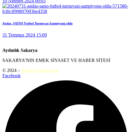
10 Ağustos 2024 00:03
Agdaş, SATSO Futbol Turnuvası Şampiyonu oldu
31 Temmuz 2024 15:09
Aydınlık Sakarya
SAKARYA’NIN EMEK SİYASET VE HABER SİTESİ
© 2024 –
Sarkis Kısaohanyan
Facebook