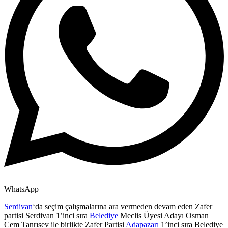
WhatsApp
Serdivan
‘da seçim çalışmalarına ara vermeden devam eden Zafer
partisi Serdivan 1’inci sıra
Belediye
Meclis Üyesi Adayı Osman
Cem Tanrısev ile birlikte Zafer Partisi
Adapazarı
1’inci sıra Belediye