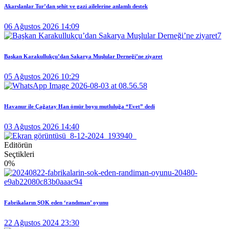
Akarslanlar Tur’dan şehit ve gazi ailelerine anlamlı destek
06 Ağustos 2026 14:09
Başkan Karakullukçu’dan Sakarya Muşlular Derneği’ne ziyaret
05 Ağustos 2026 10:29
Havanur ile Çağatay Han ömür boyu mutluluğa “Evet” dedi
03 Ağustos 2026 14:40
Editörün
Seçtikleri
0
%
Fabrikaların ŞOK eden ‘randıman’ oyunu
22 Ağustos 2024 23:30