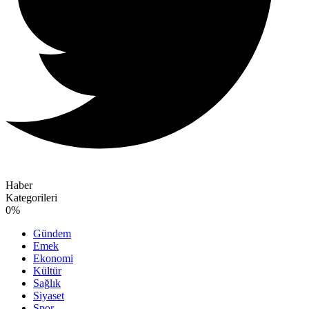
Haber
Kategorileri
0
%
Gündem
Emek
Ekonomi
Kültür
Sağlık
Siyaset
Spor