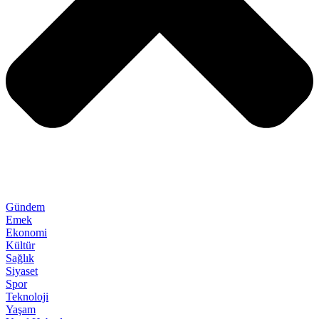
Gündem
Emek
Ekonomi
Kültür
Sağlık
Siyaset
Spor
Teknoloji
Yaşam