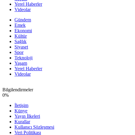
Yerel Haberler
Videolar
Gündem
Emek
Ekonomi
Kültür
Sağlık
Siyaset
Spor
Teknoloji
Yaşam
Yerel Haberler
Videolar
Bilgilendirmeler
0
%
İletişim
Künye
Yayın İlkeleri
Kurallar
Kullanıcı Sözleşmesi
Veri Politikası