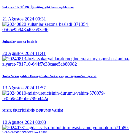
Sakarya’da TÜRK İŞ miting gibi basın açıklaması
21 Ağustos 2024 00:31
Sultanlar sezona başladı
20 Ağustos 2024 11:41
Tuzla Sakaryalılar Derneği’nden Sakaryaspor Başkanı’na ziyaret
13 Ağustos 2024 11:57
MISIR ÜRETİCİSİNİN DURUMU VAHİM
10 Ağustos 2024 00:03