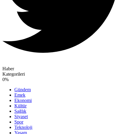
Haber
Kategorileri
0
%
Gündem
Emek
Ekonomi
Kültür
Sağlık
Siyaset
Spor
Teknoloji
Yaşam