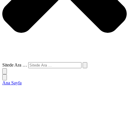
Sitede Ara …
Ana Sayfa