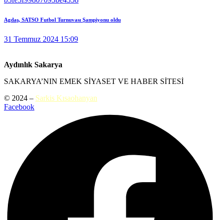
Agdaş, SATSO Futbol Turnuvası Şampiyonu oldu
31 Temmuz 2024 15:09
Aydınlık Sakarya
SAKARYA’NIN EMEK SİYASET VE HABER SİTESİ
© 2024 –
Sarkis Kısaohanyan
Facebook