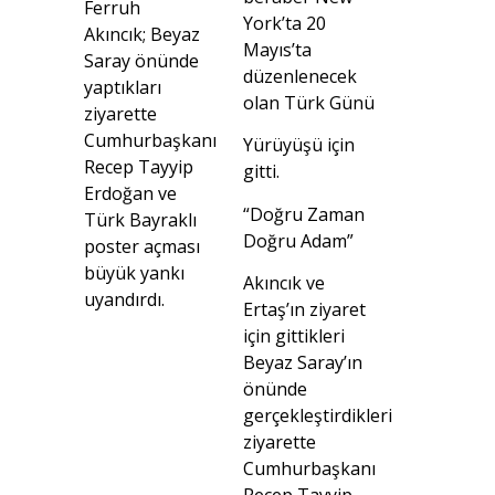
Ferruh
York’ta 20
Akıncık; Beyaz
Mayıs’ta
Saray önünde
düzenlenecek
yaptıkları
olan Türk Günü
ziyarette
Cumhurbaşkanı
Yürüyüşü için
Recep Tayyip
gitti.
Erdoğan ve
“Doğru Zaman
Türk Bayraklı
Doğru Adam”
poster açması
büyük yankı
Akıncık ve
uyandırdı.
Ertaş’ın ziyaret
için gittikleri
Beyaz Saray’ın
önünde
gerçekleştirdikleri
ziyarette
Cumhurbaşkanı