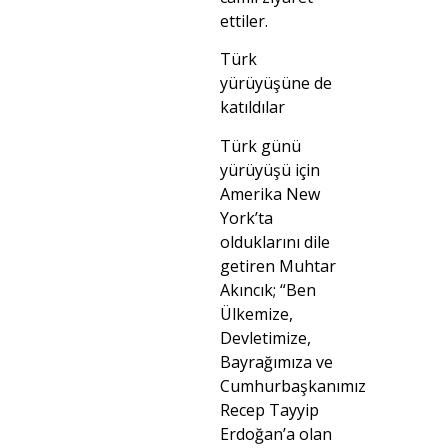
ettiler.
Türk
yürüyüşüne de
katıldılar
Türk günü
yürüyüşü için
Amerika New
York’ta
olduklarını dile
getiren Muhtar
Akıncık; “Ben
Ülkemize,
Devletimize,
Bayrağımıza ve
Cumhurbaşkanımız
Recep Tayyip
Erdoğan’a olan