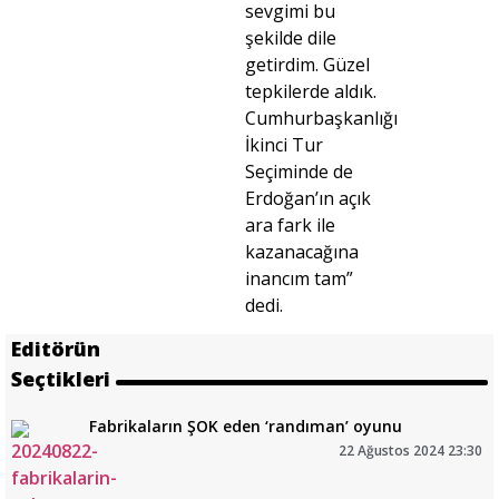
sevgimi bu
şekilde dile
getirdim. Güzel
tepkilerde aldık.
Cumhurbaşkanlığı
İkinci Tur
Seçiminde de
Erdoğan’ın açık
ara fark ile
kazanacağına
inancım tam”
dedi.
Editörün
Seçtikleri
Fabrikaların ŞOK eden ‘randıman’ oyunu
22 Ağustos 2024 23:30