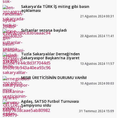
Sakarya’da TÜRK İŞ miting gibi basın
açıklaması
21 Ağustos 2024 00:31
Sultanlar sezona başladı
20 Ağustos 2024 11:41
Tuzla Sakaryalılar Derneği’nden
Sakaryaspor Başkanı’na ziyaret
13 Ağustos 2024 11:57
MISIR ÜRETİCİSİNİN DURUMU VAHİM
10 Ağustos 2024 00:03
Agdaş, SATSO Futbol Turnuvası
Şampiyonu oldu
31 Temmuz 2024 15:09