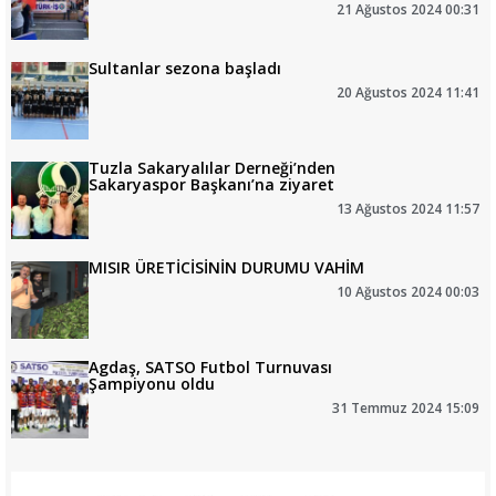
21 Ağustos 2024 00:31
Sultanlar sezona başladı
20 Ağustos 2024 11:41
Tuzla Sakaryalılar Derneği’nden
Sakaryaspor Başkanı’na ziyaret
13 Ağustos 2024 11:57
MISIR ÜRETİCİSİNİN DURUMU VAHİM
10 Ağustos 2024 00:03
Agdaş, SATSO Futbol Turnuvası
Şampiyonu oldu
31 Temmuz 2024 15:09