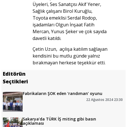
Üyeleri, Ses Sanatçısı Akif Yener,
Sağlık çalışanı Birol Kuruğlu,
Toyota emeklisi Serdal Rodop,
işadamları Olgun İnşaat Fatih
Mercan, Yunus Şeker ve çok sayıda
davetli katıldı.
Çetin Uzun, açılışa katılım sağlayan
kendisini bu mutlu günde yalnız
bırakmayan herkese teşekkür etti.
Editörün
Seçtikleri
Fabrikaların ŞOK eden ‘randıman’ oyunu
22 Ağustos 2024 23:30
Sakarya’da TÜRK İŞ miting gibi basın
açıklaması