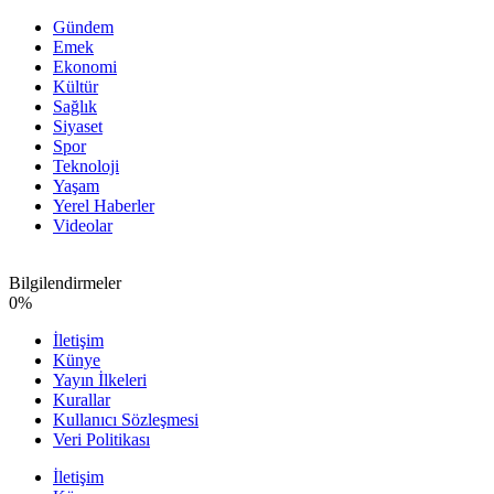
Gündem
Emek
Ekonomi
Kültür
Sağlık
Siyaset
Spor
Teknoloji
Yaşam
Yerel Haberler
Videolar
Bilgilendirmeler
0
%
İletişim
Künye
Yayın İlkeleri
Kurallar
Kullanıcı Sözleşmesi
Veri Politikası
İletişim