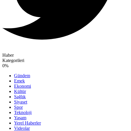
Haber
Kategorileri
0
%
Gündem
Emek
Ekonomi
Kültür
Sağlık
Siyaset
Spor
Teknoloji
Yaşam
Yerel Haberler
Videolar