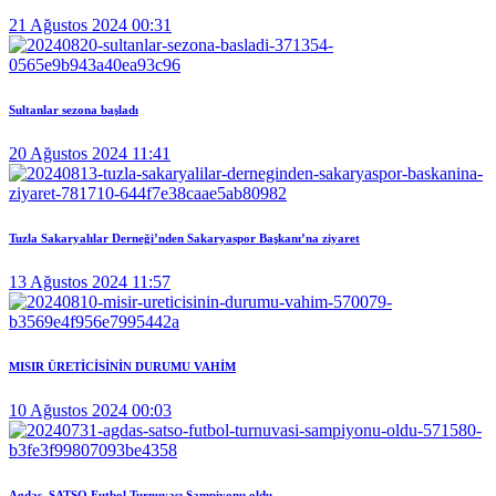
21 Ağustos 2024 00:31
Sultanlar sezona başladı
20 Ağustos 2024 11:41
Tuzla Sakaryalılar Derneği’nden Sakaryaspor Başkanı’na ziyaret
13 Ağustos 2024 11:57
MISIR ÜRETİCİSİNİN DURUMU VAHİM
10 Ağustos 2024 00:03
Agdaş, SATSO Futbol Turnuvası Şampiyonu oldu