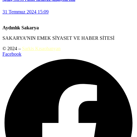
31 Temmuz 2024 15:09
Aydınlık Sakarya
SAKARYA’NIN EMEK SİYASET VE HABER SİTESİ
© 2024 –
Sarkis Kısaohanyan
Facebook