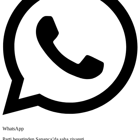
WhatsApp
Parti heyetinden Sapanca’da saha ziyareti