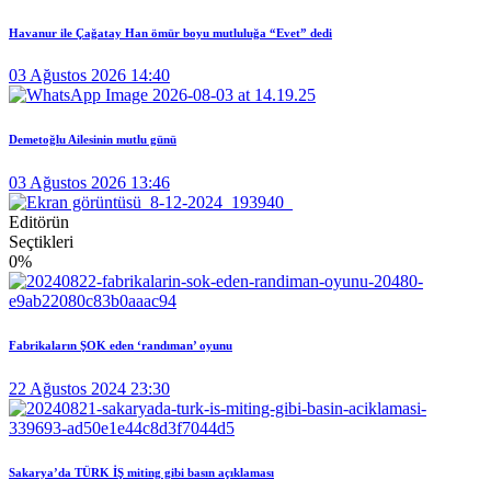
Havanur ile Çağatay Han ömür boyu mutluluğa “Evet” dedi
03 Ağustos 2026 14:40
Demetoğlu Ailesinin mutlu günü
03 Ağustos 2026 13:46
Editörün
Seçtikleri
0
%
Fabrikaların ŞOK eden ‘randıman’ oyunu
22 Ağustos 2024 23:30
Sakarya’da TÜRK İŞ miting gibi basın açıklaması