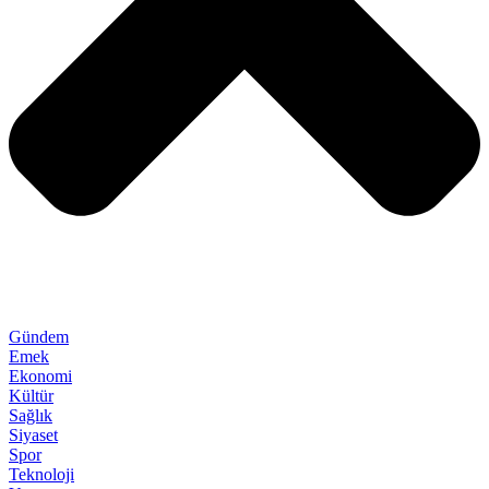
Gündem
Emek
Ekonomi
Kültür
Sağlık
Siyaset
Spor
Teknoloji