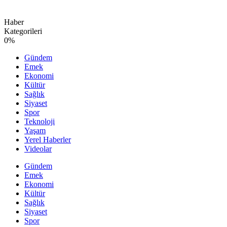
Haber
Kategorileri
0
%
Gündem
Emek
Ekonomi
Kültür
Sağlık
Siyaset
Spor
Teknoloji
Yaşam
Yerel Haberler
Videolar
Gündem
Emek
Ekonomi
Kültür
Sağlık
Siyaset
Spor