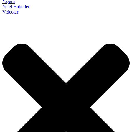
Yaşam
Yerel Haberler
Videolar