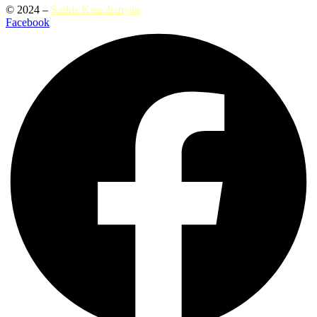
© 2024 –
Sarkis Kısaohanyan
Facebook