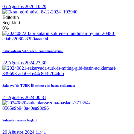
05 Ağustos 2026 10:29
Editörün
Seçtikleri
0
%
Fabrikaların ŞOK eden ‘randıman’ oyunu
22 Ağustos 2024 23:30
Sakarya’da TÜRK İŞ miting gibi basın açıklaması
21 Ağustos 2024 00:31
Sultanlar sezona başladı
20 Ağustos 2024 11:41