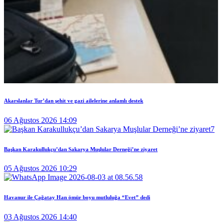
Akarslanlar Tur’dan şehit ve gazi ailelerine anlamlı destek
06 Ağustos 2026 14:09
Başkan Karakullukçu’dan Sakarya Muşlular Derneği’ne ziyaret
05 Ağustos 2026 10:29
Havanur ile Çağatay Han ömür boyu mutluluğa “Evet” dedi
03 Ağustos 2026 14:40