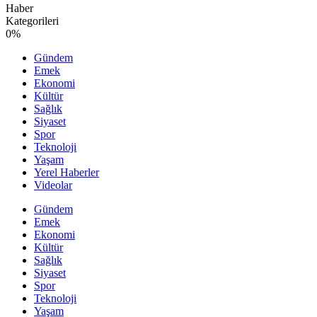
Haber
Kategorileri
0
%
Gündem
Emek
Ekonomi
Kültür
Sağlık
Siyaset
Spor
Teknoloji
Yaşam
Yerel Haberler
Videolar
Gündem
Emek
Ekonomi
Kültür
Sağlık
Siyaset
Spor
Teknoloji
Yaşam