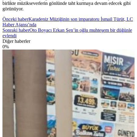
birlikte müzikseverlerin gönlünde taht kurmaya devam edecek gibi
görünüyor.
Önceki haber
Karadeniz Müziğinin son imparatoru İsmail Türüt, LC
Haber Ajansı’nda
Sonraki haber
Oto Boyacı Erkan Şen’in oğlu muhteşem bir düğünle
evlendi
Diğer haberler
0
%