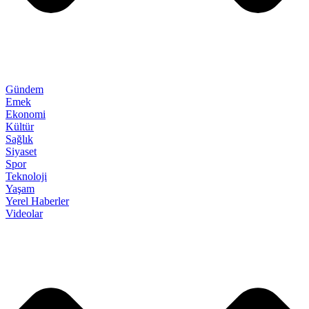
Gündem
Emek
Ekonomi
Kültür
Sağlık
Siyaset
Spor
Teknoloji
Yaşam
Yerel Haberler
Videolar