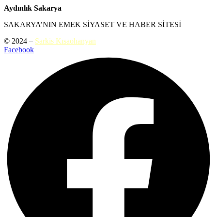
Aydınlık Sakarya
SAKARYA’NIN EMEK SİYASET VE HABER SİTESİ
© 2024 –
Sarkis Kısaohanyan
Facebook