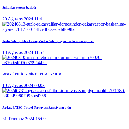
Sultanlar sezona başladı
20 Ağustos 2024 11:41
Tuzla Sakaryalılar Derneği’nden Sakaryaspor Başkanı’na ziyaret
13 Ağustos 2024 11:57
MISIR ÜRETİCİSİNİN DURUMU VAHİM
10 Ağustos 2024 00:03
Agdaş, SATSO Futbol Turnuvası Şampiyonu oldu
31 Temmuz 2024 15:09