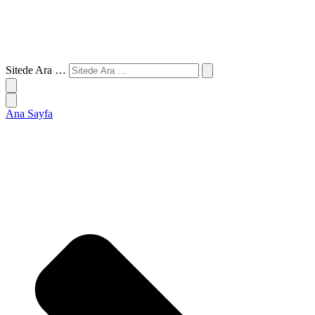
Sitede Ara …
Ana Sayfa