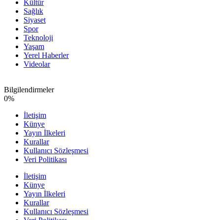
Kültür
Sağlık
Siyaset
Spor
Teknoloji
Yaşam
Yerel Haberler
Videolar
Bilgilendirmeler
0
%
İletişim
Künye
Yayın İlkeleri
Kurallar
Kullanıcı Sözleşmesi
Veri Politikası
İletişim
Künye
Yayın İlkeleri
Kurallar
Kullanıcı Sözleşmesi