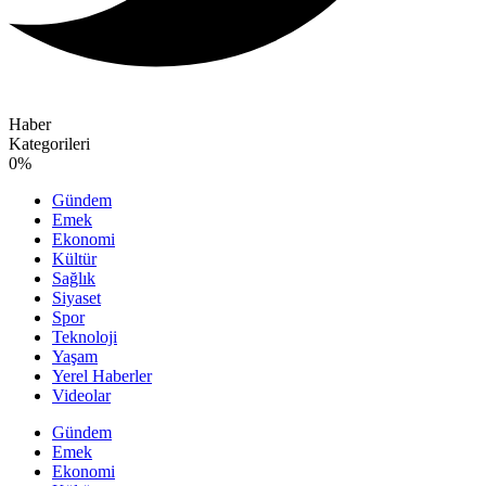
Haber
Kategorileri
0
%
Gündem
Emek
Ekonomi
Kültür
Sağlık
Siyaset
Spor
Teknoloji
Yaşam
Yerel Haberler
Videolar
Gündem
Emek
Ekonomi