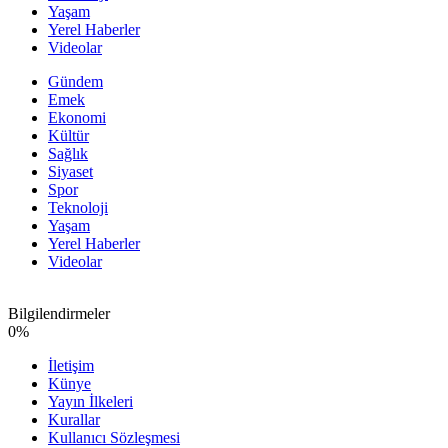
Yaşam
Yerel Haberler
Videolar
Gündem
Emek
Ekonomi
Kültür
Sağlık
Siyaset
Spor
Teknoloji
Yaşam
Yerel Haberler
Videolar
Bilgilendirmeler
0
%
İletişim
Künye
Yayın İlkeleri
Kurallar
Kullanıcı Sözleşmesi