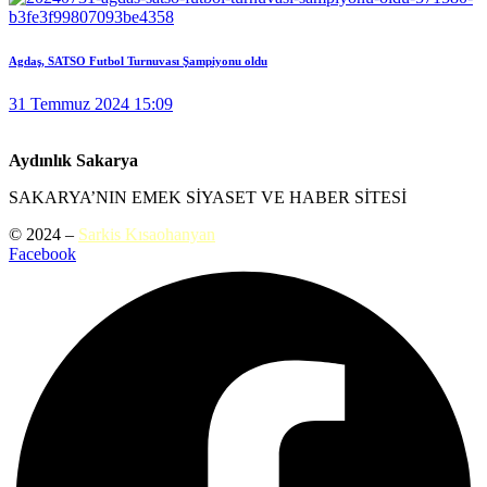
Agdaş, SATSO Futbol Turnuvası Şampiyonu oldu
31 Temmuz 2024 15:09
Aydınlık Sakarya
SAKARYA’NIN EMEK SİYASET VE HABER SİTESİ
© 2024 –
Sarkis Kısaohanyan
Facebook