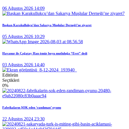
06 Ağustos 2026 14:09
Başkan Karakullukçu’dan Sakarya Muşlular Derneği’ne ziyaret
05 Ağustos 2026 10:29
Havanur ile Çağatay Han ömür boyu mutluluğa “Evet” dedi
03 Ağustos 2026 14:40
Editörün
Seçtikleri
0
%
Fabrikaların ŞOK eden ‘randıman’ oyunu
22 Ağustos 2024 23:30