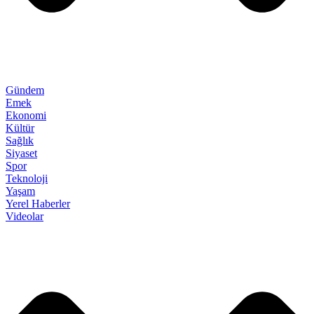
Gündem
Emek
Ekonomi
Kültür
Sağlık
Siyaset
Spor
Teknoloji
Yaşam
Yerel Haberler
Videolar