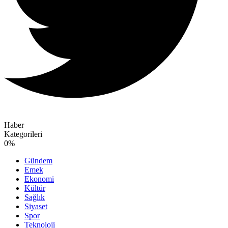
Haber
Kategorileri
0
%
Gündem
Emek
Ekonomi
Kültür
Sağlık
Siyaset
Spor
Teknoloji