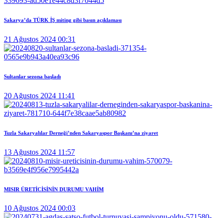
Sakarya’da TÜRK İŞ miting gibi basın açıklaması
21 Ağustos 2024 00:31
Sultanlar sezona başladı
20 Ağustos 2024 11:41
Tuzla Sakaryalılar Derneği’nden Sakaryaspor Başkanı’na ziyaret
13 Ağustos 2024 11:57
MISIR ÜRETİCİSİNİN DURUMU VAHİM
10 Ağustos 2024 00:03