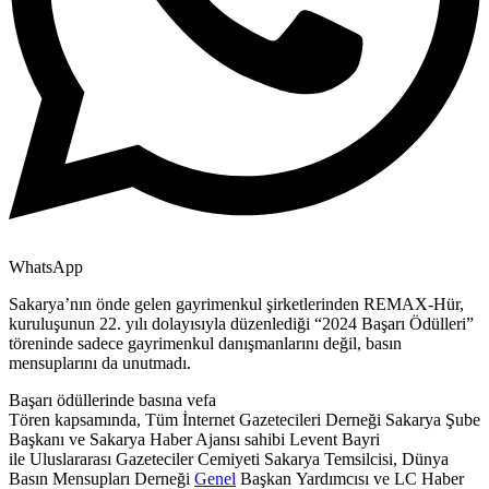
WhatsApp
Sakarya’nın önde gelen gayrimenkul şirketlerinden REMAX-Hür,
kuruluşunun 22. yılı dolayısıyla düzenlediği “2024 Başarı Ödülleri”
töreninde sadece gayrimenkul danışmanlarını değil, basın
mensuplarını da unutmadı.
Başarı ödüllerinde basına vefa
Tören kapsamında, Tüm İnternet Gazetecileri Derneği Sakarya Şube
Başkanı ve Sakarya Haber Ajansı sahibi Levent Bayri
ile Uluslararası Gazeteciler Cemiyeti Sakarya Temsilcisi, Dünya
Basın Mensupları Derneği
Genel
Başkan Yardımcısı ve LC Haber