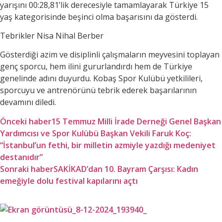
yarışını 00:28,81’lik derecesiyle tamamlayarak Türkiye 15
yaş kategorisinde beşinci olma başarısını da gösterdi.
Tebrikler Nisa Nihal Berber
Gösterdiği azim ve disiplinli çalışmaların meyvesini toplayan
genç sporcu, hem ilini gururlandırdı hem de Türkiye
genelinde adını duyurdu. Kobaş Spor Kulübü yetkilileri,
sporcuyu ve antrenörünü tebrik ederek başarılarının
devamını diledi.
Önceki haber
15 Temmuz Milli İrade Derneği Genel Başkan
Yardımcısı ve Spor Kulübü Başkan Vekili Faruk Koç:
“İstanbul’un fethi, bir milletin azmiyle yazdığı medeniyet
destanıdır”
Sonraki haber
SAKİKAD’dan 10. Bayram Çarşısı: Kadın
emeğiyle dolu festival kapılarını açtı