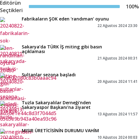
Editörün
100
%
Seçtikleri
Fabrikaların ŞOK eden ‘randıman’ oyunu
22 Ağustos 2024 23:30
Sakarya’da TÜRK İŞ miting gibi basın
açıklaması
21 Ağustos 2024 00:31
Sultanlar sezona başladı
20 Ağustos 2024 11:41
Tuzla Sakaryalılar Derneği’nden
Sakaryaspor Başkanı’na ziyaret
13 Ağustos 2024 11:57
MISIR ÜRETİCİSİNİN DURUMU VAHİM
10 Ağustos 2024 00:03