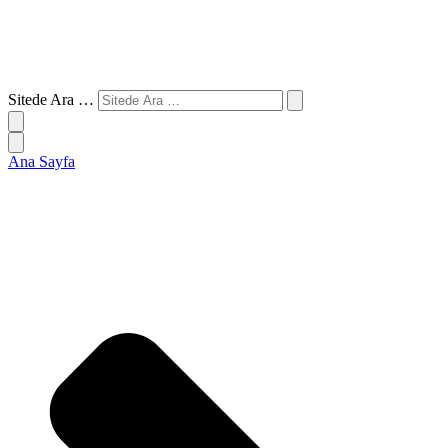
Sitede Ara …
Ana Sayfa