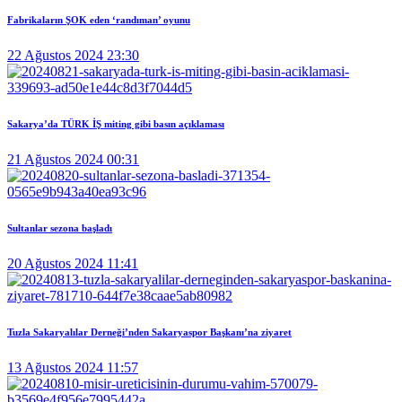
Fabrikaların ŞOK eden ‘randıman’ oyunu
22 Ağustos 2024 23:30
Sakarya’da TÜRK İŞ miting gibi basın açıklaması
21 Ağustos 2024 00:31
Sultanlar sezona başladı
20 Ağustos 2024 11:41
Tuzla Sakaryalılar Derneği’nden Sakaryaspor Başkanı’na ziyaret
13 Ağustos 2024 11:57