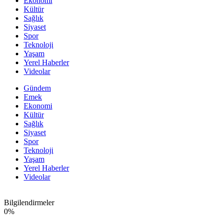
Ekonomi
Kültür
Sağlık
Siyaset
Spor
Teknoloji
Yaşam
Yerel Haberler
Videolar
Gündem
Emek
Ekonomi
Kültür
Sağlık
Siyaset
Spor
Teknoloji
Yaşam
Yerel Haberler
Videolar
Bilgilendirmeler
0
%