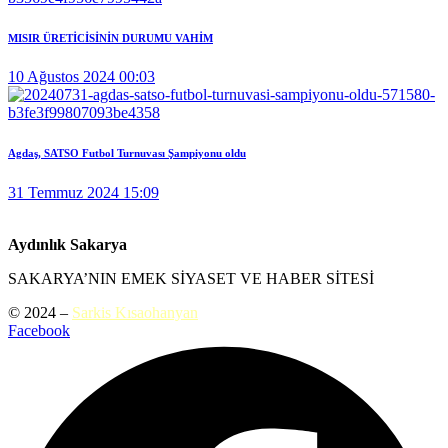
MISIR ÜRETİCİSİNİN DURUMU VAHİM
10 Ağustos 2024 00:03
Agdaş, SATSO Futbol Turnuvası Şampiyonu oldu
31 Temmuz 2024 15:09
Aydınlık Sakarya
SAKARYA’NIN EMEK SİYASET VE HABER SİTESİ
© 2024 –
Sarkis Kısaohanyan
Facebook