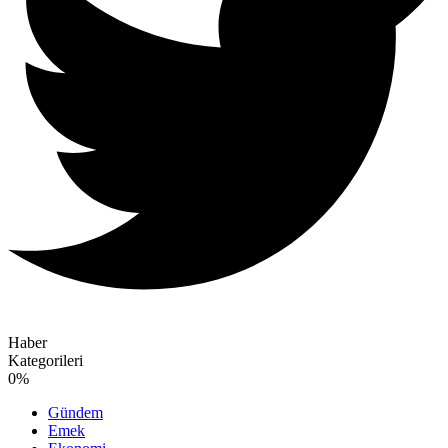
Haber
Kategorileri
0
%
Gündem
Emek