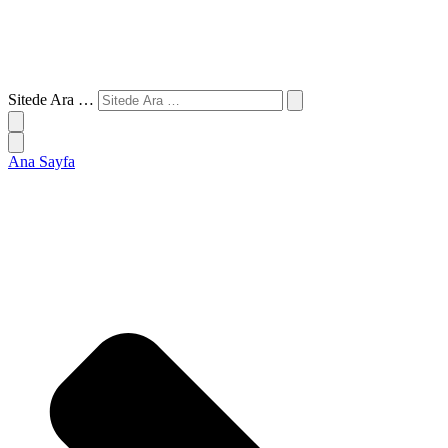
Sitede Ara …
Ana Sayfa