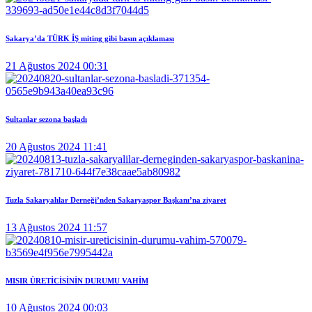
Sakarya’da TÜRK İŞ miting gibi basın açıklaması
21 Ağustos 2024 00:31
Sultanlar sezona başladı
20 Ağustos 2024 11:41
Tuzla Sakaryalılar Derneği’nden Sakaryaspor Başkanı’na ziyaret
13 Ağustos 2024 11:57
MISIR ÜRETİCİSİNİN DURUMU VAHİM
10 Ağustos 2024 00:03