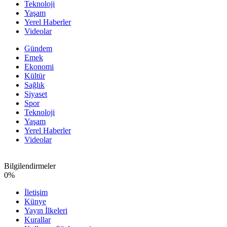
Teknoloji
Yaşam
Yerel Haberler
Videolar
Gündem
Emek
Ekonomi
Kültür
Sağlık
Siyaset
Spor
Teknoloji
Yaşam
Yerel Haberler
Videolar
Bilgilendirmeler
0
%
İletişim
Künye
Yayın İlkeleri
Kurallar