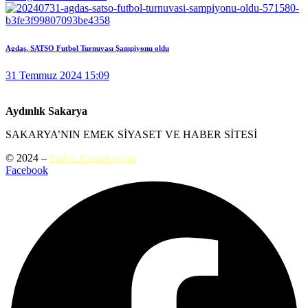
Agdaş, SATSO Futbol Turnuvası Şampiyonu oldu
31 Temmuz 2024 15:09
Aydınlık Sakarya
SAKARYA’NIN EMEK SİYASET VE HABER SİTESİ
© 2024 –
Sarkis Kısaohanyan
Facebook