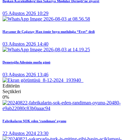
Başkan Karakullukçu’dan Sakarya Muşlular Derneği’ne ziyaret
05 Ağustos 2026 10:29
Havanur ile Çağatay Han ömür boyu mutluluğa “Evet” dedi
03 Ağustos 2026 14:40
Demetoğlu Ailesinin mutlu günü
03 Ağustos 2026 13:46
Editörün
Seçtikleri
0
%
Fabrikaların ŞOK eden ‘randıman’ oyunu
22 Ağustos 2024 23:30