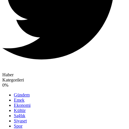
Haber
Kategorileri
0
%
Gündem
Emek
Ekonomi
Kültür
Sağlık
Siyaset
Spor