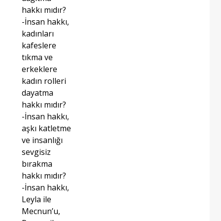
hakkı mıdır?
-İnsan hakkı,
kadınları
kafeslere
tıkma ve
erkeklere
kadın rolleri
dayatma
hakkı mıdır?
-İnsan hakkı,
aşkı katletme
ve insanlığı
sevgisiz
bırakma
hakkı mıdır?
-İnsan hakkı,
Leyla ile
Mecnun’u,