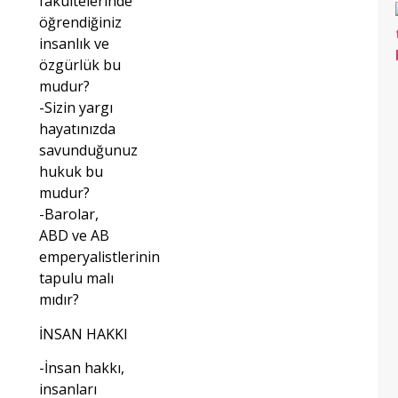
fakültelerinde
öğrendiğiniz
insanlık ve
özgürlük bu
mudur?
-Sizin yargı
hayatınızda
savunduğunuz
hukuk bu
mudur?
-Barolar,
ABD ve AB
emperyalistlerinin
tapulu malı
mıdır?
İNSAN HAKKI
-İnsan hakkı,
insanları