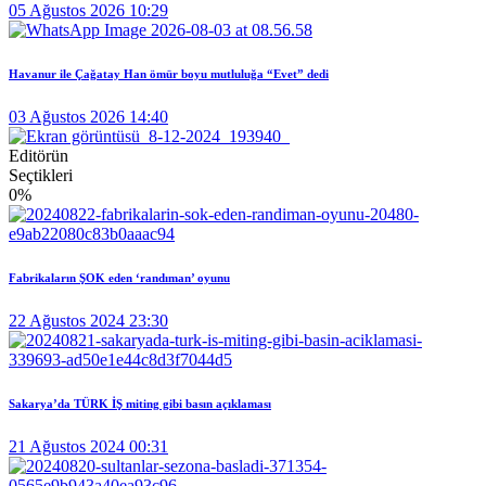
05 Ağustos 2026 10:29
Havanur ile Çağatay Han ömür boyu mutluluğa “Evet” dedi
03 Ağustos 2026 14:40
Editörün
Seçtikleri
0
%
Fabrikaların ŞOK eden ‘randıman’ oyunu
22 Ağustos 2024 23:30
Sakarya’da TÜRK İŞ miting gibi basın açıklaması
21 Ağustos 2024 00:31