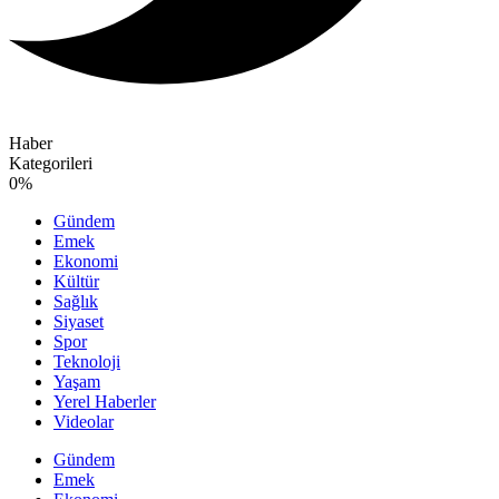
Haber
Kategorileri
0
%
Gündem
Emek
Ekonomi
Kültür
Sağlık
Siyaset
Spor
Teknoloji
Yaşam
Yerel Haberler
Videolar
Gündem
Emek