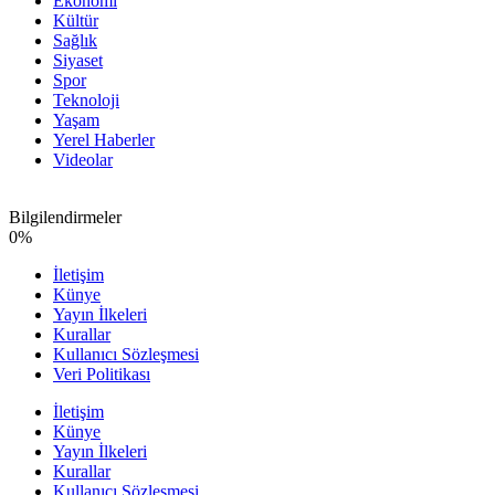
Ekonomi
Kültür
Sağlık
Siyaset
Spor
Teknoloji
Yaşam
Yerel Haberler
Videolar
Bilgilendirmeler
0
%
İletişim
Künye
Yayın İlkeleri
Kurallar
Kullanıcı Sözleşmesi
Veri Politikası
İletişim
Künye
Yayın İlkeleri
Kurallar
Kullanıcı Sözleşmesi