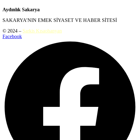
Aydınlık Sakarya
SAKARYA’NIN EMEK SİYASET VE HABER SİTESİ
© 2024 –
Sarkis Kısaohanyan
Facebook