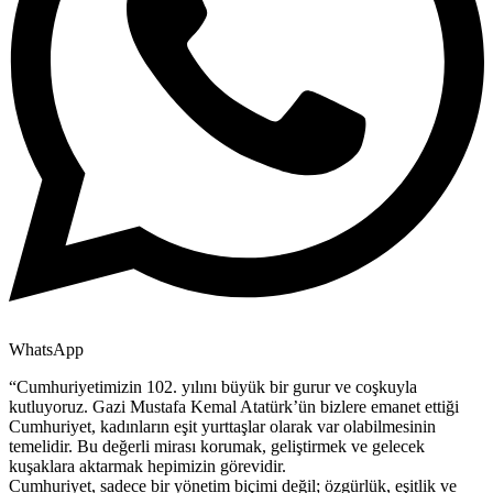
WhatsApp
“Cumhuriyetimizin 102. yılını büyük bir gurur ve coşkuyla
kutluyoruz. Gazi Mustafa Kemal Atatürk’ün bizlere emanet ettiği
Cumhuriyet, kadınların eşit yurttaşlar olarak var olabilmesinin
temelidir. Bu değerli mirası korumak, geliştirmek ve gelecek
kuşaklara aktarmak hepimizin görevidir.
Cumhuriyet, sadece bir yönetim biçimi değil; özgürlük, eşitlik ve