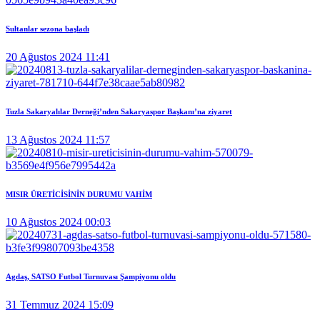
Sultanlar sezona başladı
20 Ağustos 2024 11:41
Tuzla Sakaryalılar Derneği’nden Sakaryaspor Başkanı’na ziyaret
13 Ağustos 2024 11:57
MISIR ÜRETİCİSİNİN DURUMU VAHİM
10 Ağustos 2024 00:03
Agdaş, SATSO Futbol Turnuvası Şampiyonu oldu
31 Temmuz 2024 15:09