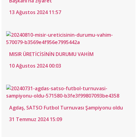
Başkanı’na ziyaret
13 Ağustos 2024 11:57
MISIR ÜRETİCİSİNİN DURUMU VAHİM
10 Ağustos 2024 00:03
Agdaş, SATSO Futbol Turnuvası Şampiyonu oldu
31 Temmuz 2024 15:09