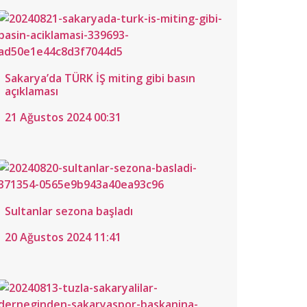
stos
6
40
Sakarya’da TÜRK İŞ miting gibi basın
açıklaması
21 Ağustos 2024 00:31
Sultanlar sezona başladı
20 Ağustos 2024 11:41