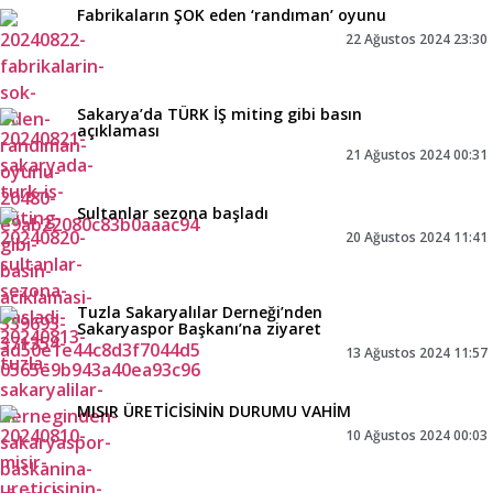
Fabrikaların ŞOK eden ‘randıman’ oyunu
22 Ağustos 2024 23:30
Sakarya’da TÜRK İŞ miting gibi basın
açıklaması
21 Ağustos 2024 00:31
Sultanlar sezona başladı
20 Ağustos 2024 11:41
Tuzla Sakaryalılar Derneği’nden
Sakaryaspor Başkanı’na ziyaret
13 Ağustos 2024 11:57
MISIR ÜRETİCİSİNİN DURUMU VAHİM
10 Ağustos 2024 00:03