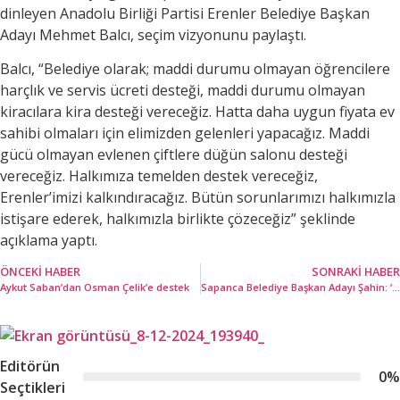
dinleyen Anadolu Birliği Partisi Erenler Belediye Başkan
Adayı Mehmet Balcı, seçim vizyonunu paylaştı.
Balcı, “Belediye olarak; maddi durumu olmayan öğrencilere
harçlık ve servis ücreti desteği, maddi durumu olmayan
kiracılara kira desteği vereceğiz. Hatta daha uygun fiyata ev
sahibi olmaları için elimizden gelenleri yapacağız. Maddi
gücü olmayan evlenen çiftlere düğün salonu desteği
vereceğiz. Halkımıza temelden destek vereceğiz,
Erenler’imizi kalkındıracağız. Bütün sorunlarımızı halkımızla
istişare ederek, halkımızla birlikte çözeceğiz” şeklinde
açıklama yaptı.
ÖNCEKI HABER
SONRAKI HABER
Aykut Saban’dan Osman Çelik’e destek
Sapanca Belediye Başkan Adayı Şahin: ‘Oyun Pazarları yapmak istiyoruz’
Editörün
0
%
Seçtikleri