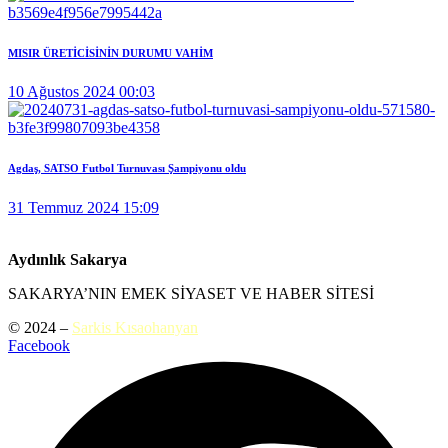
MISIR ÜRETİCİSİNİN DURUMU VAHİM
10 Ağustos 2024 00:03
Agdaş, SATSO Futbol Turnuvası Şampiyonu oldu
31 Temmuz 2024 15:09
Aydınlık Sakarya
SAKARYA’NIN EMEK SİYASET VE HABER SİTESİ
© 2024 –
Sarkis Kısaohanyan
Facebook