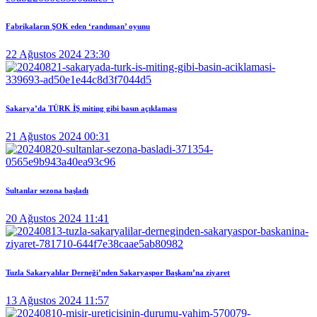
Fabrikaların ŞOK eden ‘randıman’ oyunu
22 Ağustos 2024 23:30
Sakarya’da TÜRK İŞ miting gibi basın açıklaması
21 Ağustos 2024 00:31
Sultanlar sezona başladı
20 Ağustos 2024 11:41
Tuzla Sakaryalılar Derneği’nden Sakaryaspor Başkanı’na ziyaret
13 Ağustos 2024 11:57