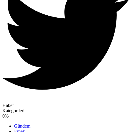
Haber
Kategorileri
0
%
Gündem
Emek