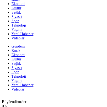
Ekonomi
Kültür
Sağlık
Siyaset
Spor
Teknoloji
Yaşam
Yerel Haberler
Videolar
Gündem
Emek
Ekonomi
Kültür
Sağlık
Siyaset
Spor
Teknoloji
Yaşam
Yerel Haberler
Videolar
Bilgilendirmeler
0
%