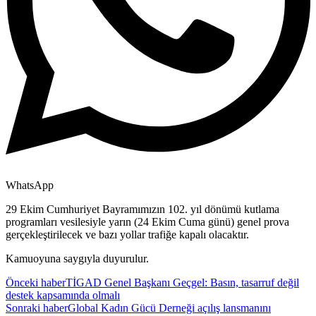
WhatsApp
29 Ekim Cumhuriyet Bayramımızın 102. yıl dönümü kutlama
programları vesilesiyle yarın (24 Ekim Cuma günü) genel prova
gerçekleştirilecek ve bazı yollar trafiğe kapalı olacaktır.
Kamuoyuna saygıyla duyurulur.
Önceki haber
TİGAD Genel Başkanı Geçgel: Basın, tasarruf değil
destek kapsamında olmalı
Sonraki haber
Global Kadın Gücü Derneği açılış lansmanını