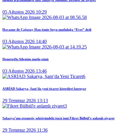
Başkan Karakullukçu’dan Sakarya Muşlular Derneği’ne ziyaret
05 Ağustos 2026 10:29
Havanur ile Çağatay Han ömür boyu mutluluğa “Evet” dedi
03 Ağustos 2026 14:40
Demetoğlu Ailesinin mutlu günü
03 Ağustos 2026 13:46
ASRİAD Sakarya, Şam’da yeni ticaret köprüleri kuruyor
29 Temmuz 2026 13:13
Sakarya’nın otomotiv sektöründeki öncü ismi Fikret Bülbül’e anlamlı ziyaret
29 Temmuz 2026 11:36