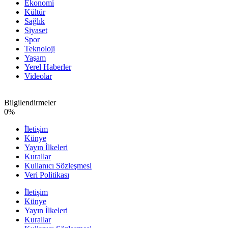
Ekonomi
Kültür
Sağlık
Siyaset
Spor
Teknoloji
Yaşam
Yerel Haberler
Videolar
Bilgilendirmeler
0
%
İletişim
Künye
Yayın İlkeleri
Kurallar
Kullanıcı Sözleşmesi
Veri Politikası
İletişim
Künye
Yayın İlkeleri
Kurallar