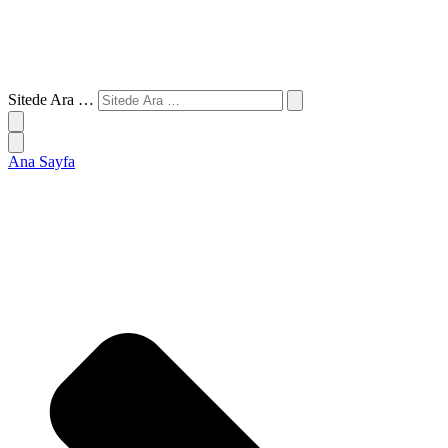
Sitede Ara …
Ana Sayfa