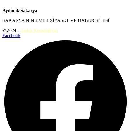
Aydınlık Sakarya
SAKARYA’NIN EMEK SİYASET VE HABER SİTESİ
© 2024 –
Sarkis Kısaohanyan
Facebook