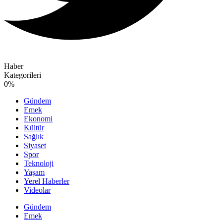
Haber
Kategorileri
0
%
Gündem
Emek
Ekonomi
Kültür
Sağlık
Siyaset
Spor
Teknoloji
Yaşam
Yerel Haberler
Videolar
Gündem
Emek