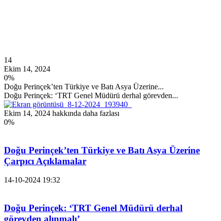
14
Ekim 14, 2024
0
%
Doğu Perinçek’ten Türkiye ve Batı Asya Üzerine...
Doğu Perinçek: ‘TRT Genel Müdürü derhal görevden...
Ekim 14, 2024 hakkında daha fazlası
0
%
Doğu Perinçek’ten Türkiye ve Batı Asya Üzerine
Çarpıcı Açıklamalar
14-10-2024
19:32
Doğu Perinçek: ‘TRT Genel Müdürü derhal
görevden alınmalı’