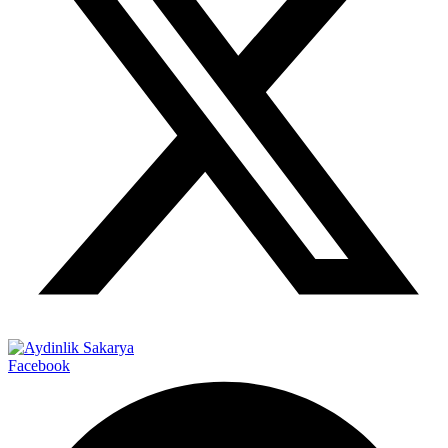
Facebook