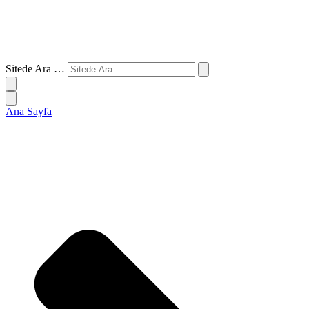
Sitede Ara …
Ana Sayfa