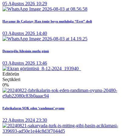
05 Ağustos 2026 10:29
Havanur ile Çağatay Han ömür boyu mutluluğa “Evet” dedi
03 Ağustos 2026 14:40
Demetoğlu Ailesinin mutlu günü
03 Ağustos 2026 13:46
Editörün
Seçtikleri
0
%
Fabrikaların ŞOK eden ‘randıman’ oyunu
22 Ağustos 2024 23:30