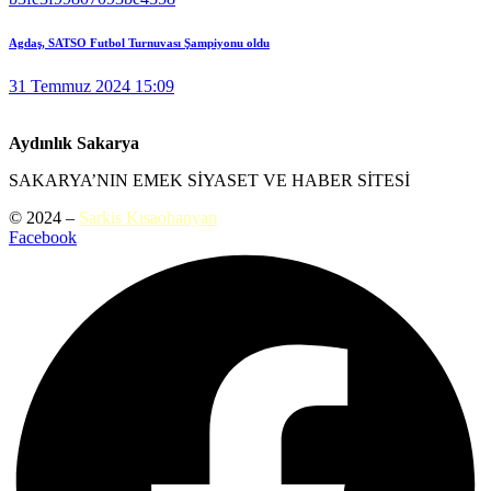
Agdaş, SATSO Futbol Turnuvası Şampiyonu oldu
31 Temmuz 2024 15:09
Aydınlık Sakarya
SAKARYA’NIN EMEK SİYASET VE HABER SİTESİ
© 2024 –
Sarkis Kısaohanyan
Facebook