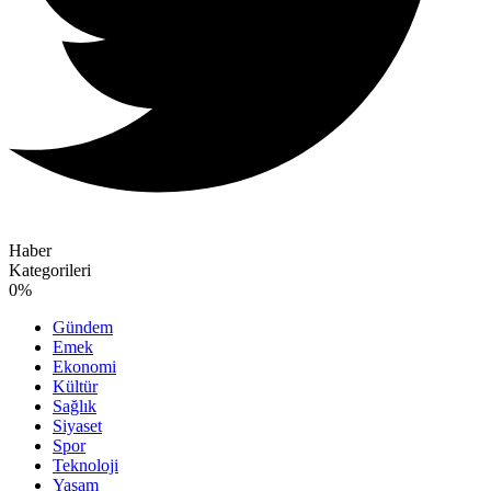
Haber
Kategorileri
0
%
Gündem
Emek
Ekonomi
Kültür
Sağlık
Siyaset
Spor
Teknoloji
Yaşam