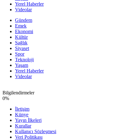
Yerel Haberler
Videolar
Gündem
Emek
Ekonomi
Kültür
Sağlık
Siyaset
Spor
Teknoloji
Yaşam
Yerel Haberler
Videolar
Bilgilendirmeler
0
%
İletişim
Künye
Yayın İlkeleri
Kurallar
Kullanıcı Sözleşmesi
Veri Politikası