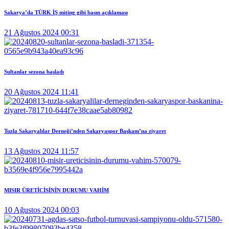
Sakarya’da TÜRK İŞ miting gibi basın açıklaması
21 Ağustos 2024 00:31
Sultanlar sezona başladı
20 Ağustos 2024 11:41
Tuzla Sakaryalılar Derneği’nden Sakaryaspor Başkanı’na ziyaret
13 Ağustos 2024 11:57
MISIR ÜRETİCİSİNİN DURUMU VAHİM
10 Ağustos 2024 00:03