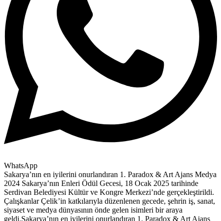
WhatsApp
Sakarya’nın en iyilerini onurlandıran 1. Paradox & Art Ajans Medya
2024 Sakarya’nın Enleri Ödül Gecesi, 18 Ocak 2025 tarihinde
Serdivan Belediyesi Kültür ve Kongre Merkezi’nde gerçekleştirildi.
Çalışkanlar Çelik’in katkılarıyla düzenlenen gecede, şehrin iş, sanat,
siyaset ve medya dünyasının önde gelen isimleri bir araya
geldi.Sakarya’nın en iyilerini onurlandıran 1. Paradox & Art Ajans