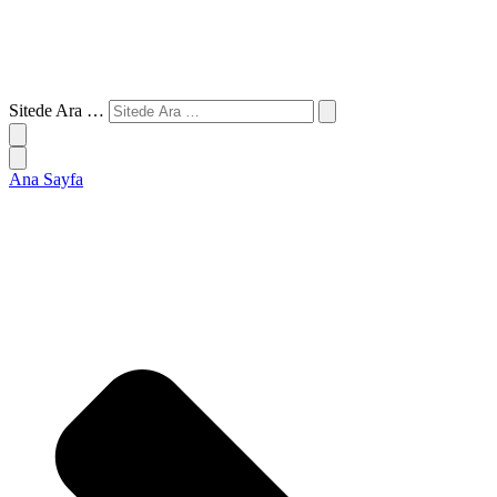
Sitede Ara …
Ana Sayfa